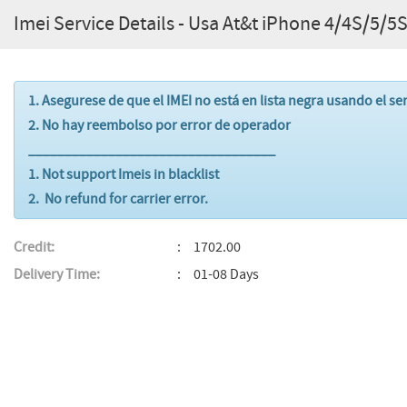
Imei Service Details - Usa At&t iPhone 4/4S/5
1. Asegurese de que el IMEI no está en lista negra usando el se
2. No hay reembolso por error de operador
__________________________________
1. Not support Imeis in blacklist
2. No refund for carrier error.
Credit:
1702.00
Delivery Time:
01-08 Days